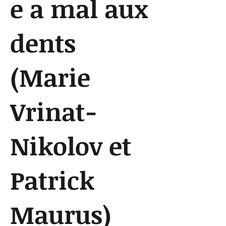
e a mal aux
dents
(Marie
Vrinat-
Nikolov et
Patrick
Maurus)